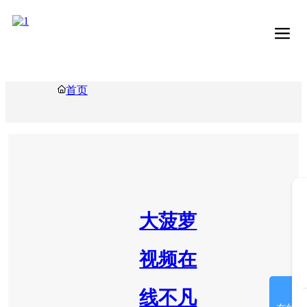
首页
大菠萝
视频在
线不凡