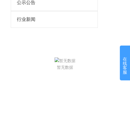
公示公告
行业新闻
在
线
暂无数据
客
服